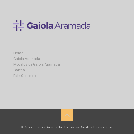
Home
Gaiola Aramada
Modelos de Gaiola Aramada
Galeria
Fale Conosco
© 2022 - Gaiola Aramada. Todos os Direitos Reservados.