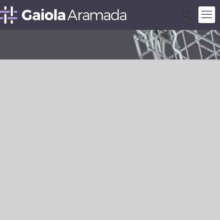
Gaiola Aramada em Mato Grosso do
Sul – MS